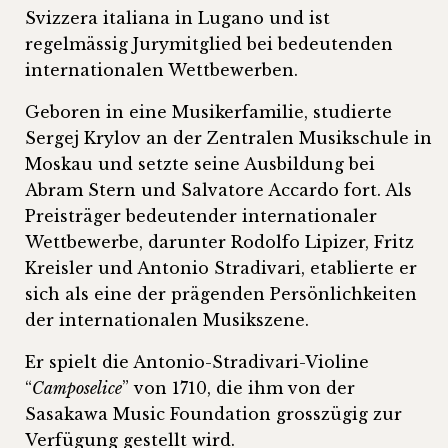
Svizzera italiana in Lugano und ist
regelmässig Jurymitglied bei bedeutenden
internationalen Wettbewerben.
Geboren in eine Musikerfamilie, studierte
Sergej Krylov an der Zentralen Musikschule in
Moskau und setzte seine Ausbildung bei
Abram Stern und Salvatore Accardo fort. Als
Preisträger bedeutender internationaler
Wettbewerbe, darunter Rodolfo Lipizer, Fritz
Kreisler und Antonio Stradivari, etablierte er
sich als eine der prägenden Persönlichkeiten
der internationalen Musikszene.
Er spielt die Antonio-Stradivari-Violine
“
Camposelice
” von 1710, die ihm von der
Sasakawa Music Foundation grosszügig zur
Verfügung gestellt wird.