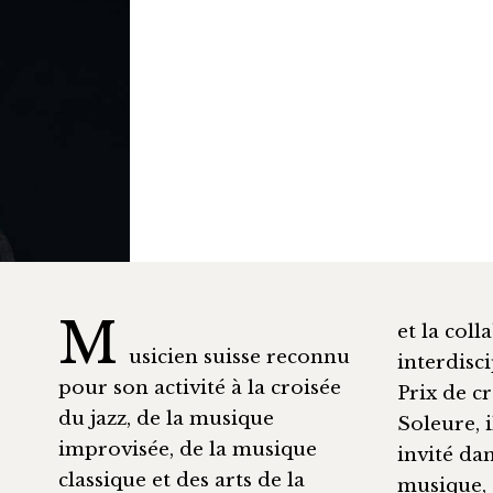
M
et la col
usicien suisse reconnu
interdisc
pour son activité à la croisée
Prix de c
du jazz, de la musique
Soleure, 
improvisée, de la musique
invité da
classique et des arts de la
musique, t