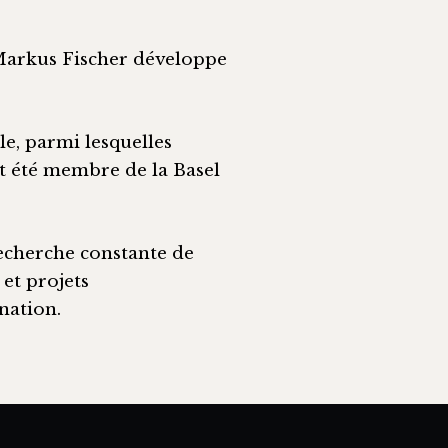
 Markus Fischer développe
e, parmi lesquelles
nt été membre de la Basel
recherche constante de
et projets
nation.