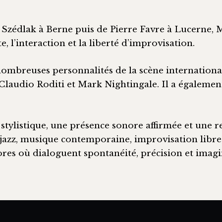
 Szédlak à Berne puis de Pierre Favre à Lucerne,
 l’interaction et la liberté d’improvisation.
nombreuses personnalités de la scène international
 Claudio Roditi et Mark Nightingale. Il a égaleme
stylistique, une présence sonore affirmée et une 
jazz, musique contemporaine, improvisation libre 
nores où dialoguent spontanéité, précision et imagi