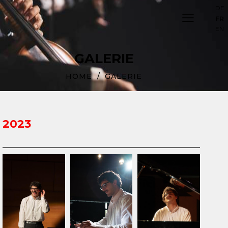
DE
FR
EN
GALERIE
HOME
GALERIE
2023