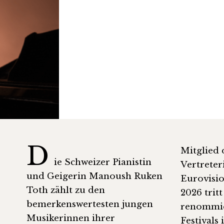
D
Mitglied 
ie Schweizer Pianistin
Vertreter
und Geigerin Manoush Ruken
Eurovisi
Toth zählt zu den
2026 tritt
bemerkenswertesten jungen
renommi
Musikerinnen ihrer
Festivals