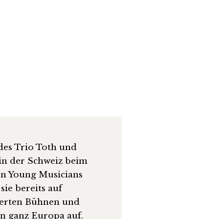
des Trio Toth und
in der Schweiz beim
on Young Musicians
 sie bereits auf
erten Bühnen und
 in ganz Europa auf.