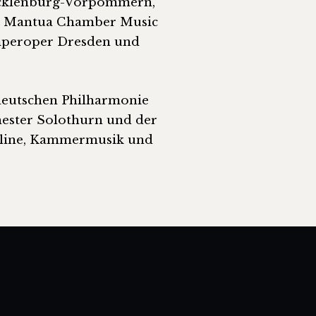
Mecklenburg-Vorpommern,
dem Mantua Chamber Music
emperoper Dresden und
ddeutschen Philharmonie
hester Solothurn und der
ioline, Kammermusik und