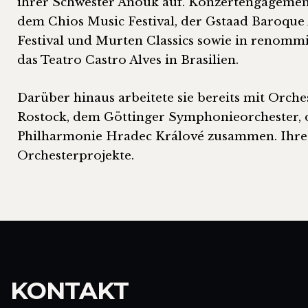
ihrer Schwester Anouk auf. Konzertengagement
dem Chios Music Festival, der Gstaad Baroque
Festival und Murten Classics sowie in renomm
das Teatro Castro Alves in Brasilien.
Darüber hinaus arbeitete sie bereits mit Orc
Rostock, dem Göttinger Symphonieorchester, 
Philharmonie Hradec Králové zusammen. Ihre k
Orchesterprojekte.
KONTAKT