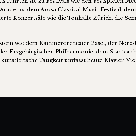
s führten sie zu Festivals wie den Festspielen 
 Academy, dem Arosa Classical Music Festival, 
ierte Konzertsäle wie die Tonhalle Zürich, die S
hestern wie dem Kammerorchester Basel, der Nor
der Erzgebirgischen Philharmonie, dem Stadtorc
ünstlerische Tätigkeit umfasst heute Klavier, V