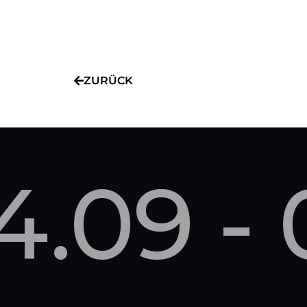
ZURÜCK
4.09 - 0