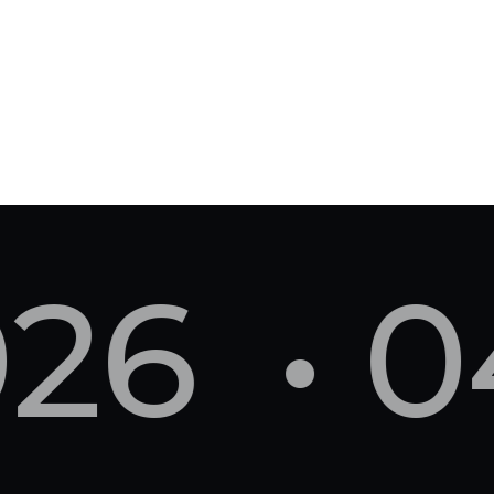
026 • 0