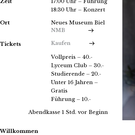
Zeit
17:00 Uhr – Führung
18:30 Uhr – Konzert
Ort
Neues Museum Biel
NMB
Kaufen
Tickets
Vollpreis – 40.-
Lyceum Club – 30.-
Studierende – 20.-
Unter 16 Jahren –
Gratis
Führung – 10.-
Abendkasse 1 Std. vor Beginn
Willkommen