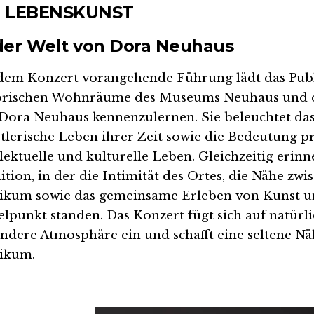
E LEBENSKUNST
der Welt von Dora Neuhaus
dem Konzert vorangehende Führung lädt das Publ
orischen Wohnräume des Museums Neuhaus und d
Dora Neuhaus kennenzulernen. Sie beleuchtet das 
tlerische Leben ihrer Zeit sowie die Bedeutung pr
llektuelle und kulturelle Leben. Gleichzeitig erinne
ition, in der die Intimität des Ortes, die Nähe zw
ikum sowie das gemeinsame Erleben von Kunst u
elpunkt standen. Das Konzert fügt sich auf natürli
ndere Atmosphäre ein und schafft eine seltene N
ikum.