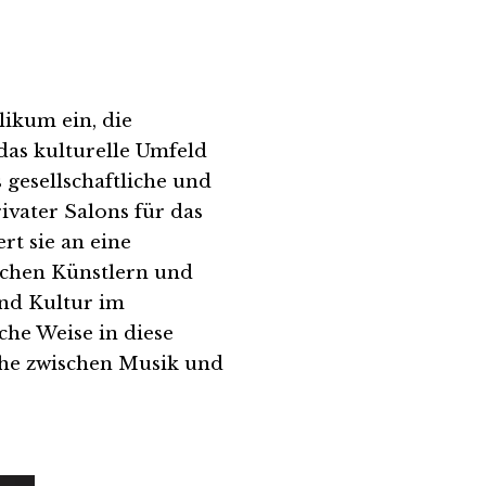
ikum ein, die
as kulturelle Umfeld
gesellschaftliche und
ivater Salons für das
rt sie an eine
ischen Künstlern und
nd Kultur im
che Weise in diese
ähe zwischen Musik und