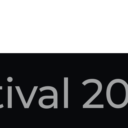
tival 2