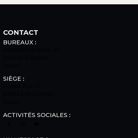
CONTACT
BUREAUX :
Büttenbergstrasse 37
2504 Biel/Bienne
Suisse
SIÈGE :
Grand-Rue 15
2520 La Neuveville
Suisse
ACTIVITÉS SOCIALES :