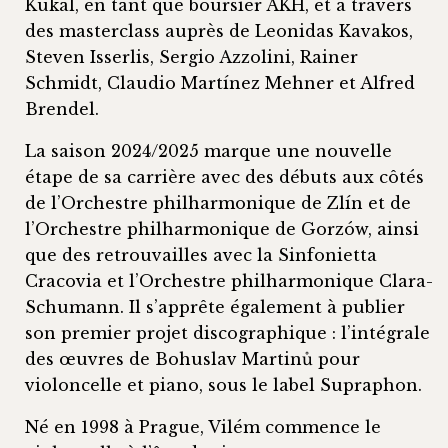
Kukal, en tant que boursier AKH, et à travers
des masterclass auprès de Leonidas Kavakos,
Steven Isserlis, Sergio Azzolini, Rainer
Schmidt, Claudio Martínez Mehner et Alfred
Brendel.
La saison 2024/2025 marque une nouvelle
étape de sa carrière avec des débuts aux côtés
de l’Orchestre philharmonique de Zlín et de
l’Orchestre philharmonique de Gorzów, ainsi
que des retrouvailles avec la Sinfonietta
Cracovia et l’Orchestre philharmonique Clara-
Schumann. Il s’apprête également à publier
son premier projet discographique : l’intégrale
des œuvres de Bohuslav Martinů pour
violoncelle et piano, sous le label Supraphon.
Né en 1998 à Prague, Vilém commence le