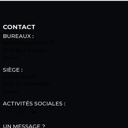
CONTACT
BUREAUX :
Büttenbergstrasse 37
2504 Biel/Bienne
Suisse
SIÈGE :
Grand-Rue 15
2520 La Neuveville
Suisse
ACTIVITÉS SOCIALES :
UN MESSAGE ?