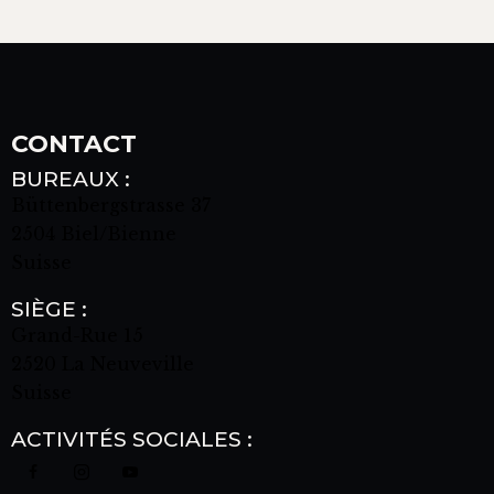
CONTACT
BUREAUX :
Büttenbergstrasse 37
2504 Biel/Bienne
Suisse
SIÈGE :
Grand-Rue 15
2520 La Neuveville
Suisse
ACTIVITÉS SOCIALES :