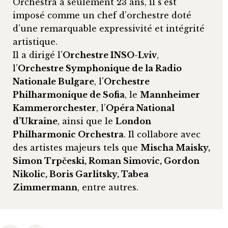
Orchestra à seulement 23 ans, il s’est
imposé comme un chef d’orchestre doté
d’une remarquable expressivité et intégrité
artistique.
Il a dirigé l’
Orchestre INSO-Lviv
,
l’
Orchestre Symphonique de la Radio
Nationale Bulgare
, l’
Orchestre
Philharmonique de Sofia
, le
Mannheimer
Kammerorchester
, l’
Opéra National
d’Ukraine
, ainsi que le
London
Philharmonic Orchestra
. Il collabore avec
des artistes majeurs tels que
Mischa Maisky,
Simon Trpčeski, Roman Simovic, Gordon
Nikolic, Boris Garlitsky, Tabea
Zimmermann
, entre autres.