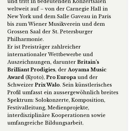
und tritt in bedeutenden Konzertsälen
weltweit auf – von der Carnegie Hall in
New York und dem Salle Gaveau in Paris
bis zum Wiener Musikverein und dem
Grossen Saal der St. Petersburger
Philharmonie.
Er ist Preisträger zahlreicher
internationaler Wettbewerbe und
Auszeichnungen, darunter
Britain’s
Brilliant Prodigies
, der
Aoyama Music
Award
(Kyoto),
Pro Europa
und der
Schweizer
Prix Walo
. Sein künstlerisches
Profil umfasst ein aussergewöhnlich breites
Spektrum: Solokonzerte, Komposition,
Festivalleitung, Medienprojekte,
interdisziplinäre Kooperationen sowie
umfangreiche Bildungsarbeit.