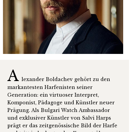
A
lexander Boldachev gehört zu den
markantesten Harfenisten seiner
Generation: ein virtuoser Interpret,
Komponist, Pädagoge und Künstler neuer
Prägung. Als Bulgari Watch Ambassador
und exklusiver Künstler von Salvi Harps
prägt er das zeitgenössische Bild der Harfe